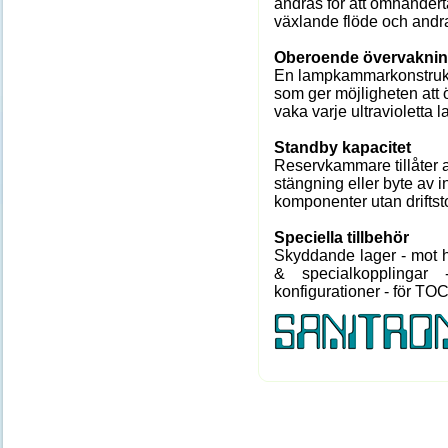
ändras för att omhändert
växlande flöde och andr
Oberoende övervakni
En lampkammarkonstruk
som ger möjligheten att 
vaka varje ultravioletta 
Standby kapacitet
Reservkammare tillåter 
stängning eller byte av i
komponenter utan driftst
Speciella tillbehör
Skyddande lager - mot h
& specialkopplingar -
konfigurationer - för T