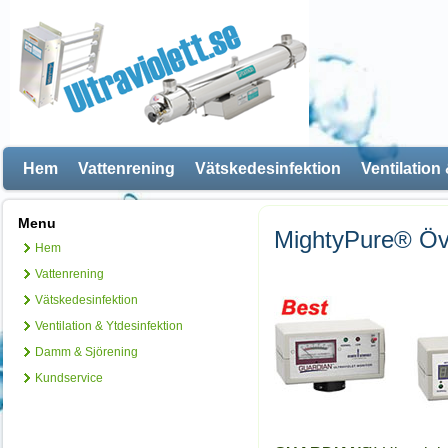
Hem
Vattenrening
Vätskedesinfektion
Ventilation
Menu
MightyPure® Öv
Hem
Vattenrening
Vätskedesinfektion
Ventilation & Ytdesinfektion
Damm & Sjörening
Kundservice