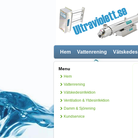
Hem
Vattenrening
Vätskedes
Menu
Hem
Vattenrening
Vätskedesinfektion
Ventilation & Ytdesinfektion
Damm & Sjörening
Kundservice