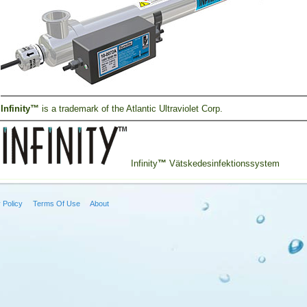
Infinity™
is a trademark of the Atlantic Ultraviolet Corp.
Infinity
™
Vätskedesinfektionssystem
 Policy
Terms Of Use
About