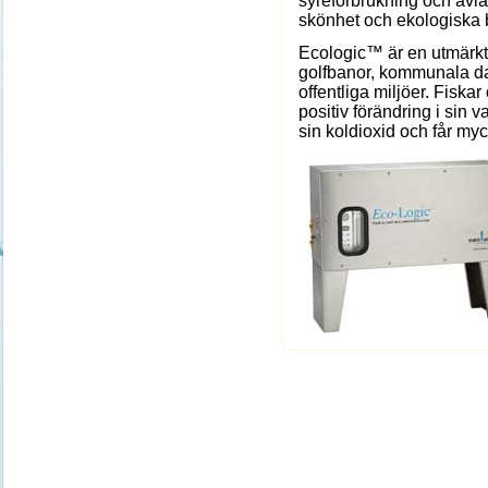
syreförbrukning och avla
skönhet och ekologiska 
Ecologic™ är en utmärkt
golfbanor, kommunala d
offentliga miljöer. Fiskar
positiv förändring i sin
sin koldioxid och får myc