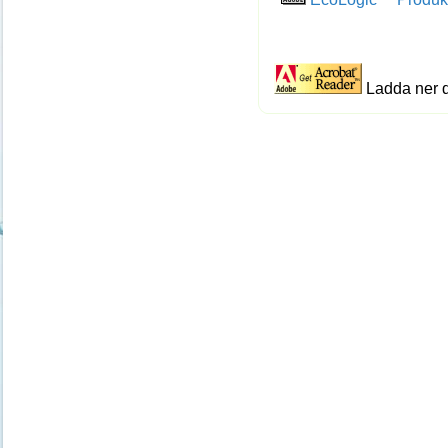
Ladda ner 