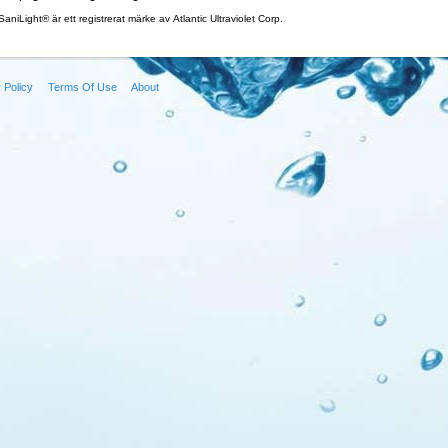
SaniLight® är ett registrerat märke av Atlantic Ultraviolet Corp.
 Policy
Terms Of Use
About