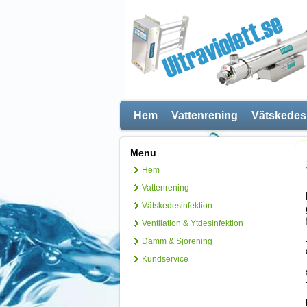
Hem
Vattenrening
Vätskedes
Menu
Hem
Vattenrening
Vätskedesinfektion
Ventilation & Ytdesinfektion
Damm & Sjörening
Kundservice