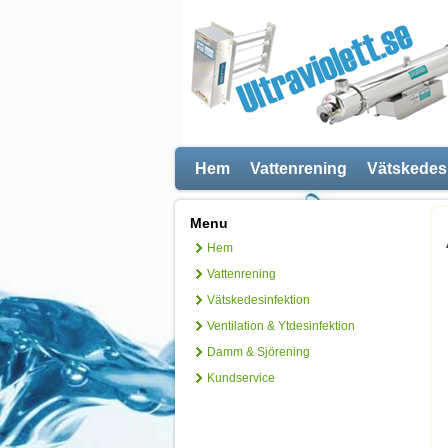
Hem
Vattenrening
Vätskedes
Menu
Hem
Vattenrening
Vätskedesinfektion
Ventilation & Ytdesinfektion
Damm & Sjörening
Kundservice